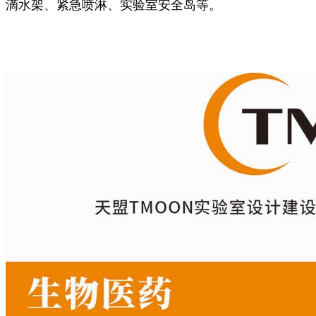
滴水架、紧急喷淋、实验室安全岛等。