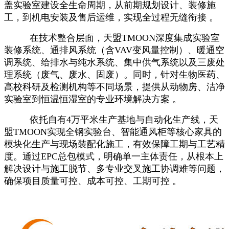
盖实验室建设全生命周期，从前期规划设计、装修施
工，到机电安装及售后运维，实现全过程无缝衔接 。
在技术整合层面，天盟TMOON深度集成实验室
装修系统、通排风系统（含VAV变风量控制）、暖通空
调系统、给排水与纯水系统、集中供气系统以及三废处
理系统（废气、废水、固废）。同时，针对生物医药、
高校科研及检测机构等不同场景，提供从动物房、洁净
实验室到恒温恒湿室的专业环境解决方案 。
依托自有4万平米生产基地与自动化生产线，天
盟TMOON实现全钢实验台、智能通风柜等核心家具的
模块化生产与现场装配化施工，有效保障工期与工艺精
度。通过EPC总包模式，明确单一主体责任，从根本上
解决设计与施工脱节、多专业交叉施工协调难等问题，
确保项目质量可控、成本可控、工期可控 。