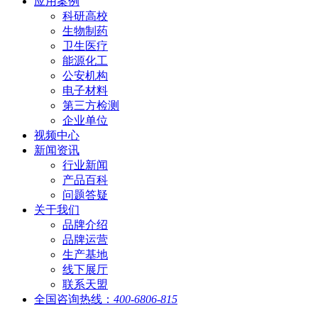
应用案例
科研高校
生物制药
卫生医疗
能源化工
公安机构
电子材料
第三方检测
企业单位
视频中心
新闻资讯
行业新闻
产品百科
问题答疑
关于我们
品牌介绍
品牌运营
生产基地
线下展厅
联系天盟
全国咨询热线：
400-6806-815