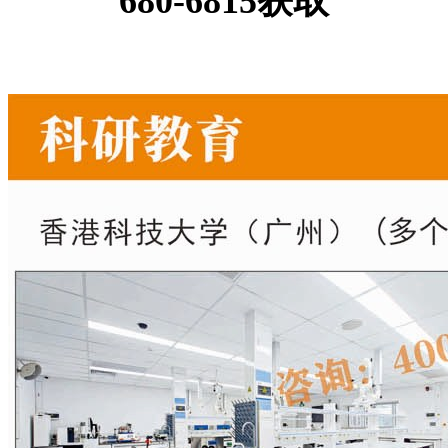
680-6815获取