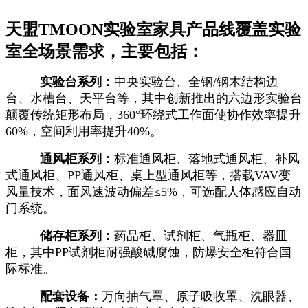
天盟TMOON实验室家具产品线覆盖实验
室全场景需求，主要包括：
实验台系列：
中央实验台、全钢/钢木结构边
台、水槽台、天平台等，其中创新推出的六边形实验台
颠覆传统矩形布局，360°环绕式工作面使协作效率提升
60%，空间利用率提升40%。
通风柜系列：
标准通风柜、落地式通风柜、补风
式通风柜、PP通风柜、桌上型通风柜等，搭载VAV变
风量技术，面风速波动偏差≤5%，可选配人体感应自动
门系统。
储存柜系列：
药品柜、试剂柜、气瓶柜、器皿
柜，其中PP试剂柜耐强酸碱腐蚀，防爆安全柜符合国
际标准。
配套设备：
万向抽气罩、原子吸收罩、洗眼器、