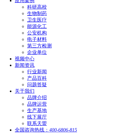
应用案例
科研高校
生物制药
卫生医疗
能源化工
公安机构
电子材料
第三方检测
企业单位
视频中心
新闻资讯
行业新闻
产品百科
问题答疑
关于我们
品牌介绍
品牌运营
生产基地
线下展厅
联系天盟
全国咨询热线：
400-6806-815