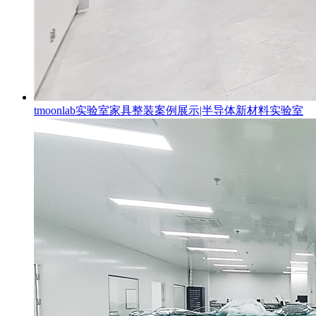
tmoonlab实验室家具整装案例展示|半导体新材料实验室