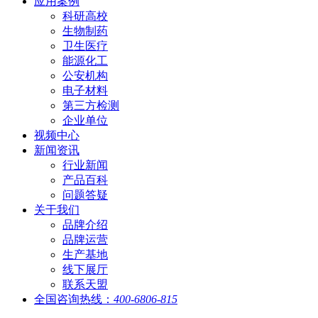
应用案例
科研高校
生物制药
卫生医疗
能源化工
公安机构
电子材料
第三方检测
企业单位
视频中心
新闻资讯
行业新闻
产品百科
问题答疑
关于我们
品牌介绍
品牌运营
生产基地
线下展厅
联系天盟
全国咨询热线：
400-6806-815