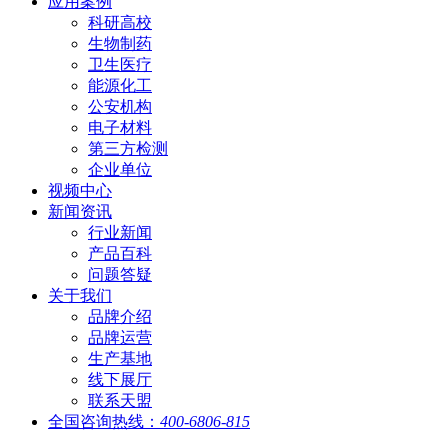
应用案例
科研高校
生物制药
卫生医疗
能源化工
公安机构
电子材料
第三方检测
企业单位
视频中心
新闻资讯
行业新闻
产品百科
问题答疑
关于我们
品牌介绍
品牌运营
生产基地
线下展厅
联系天盟
全国咨询热线：
400-6806-815