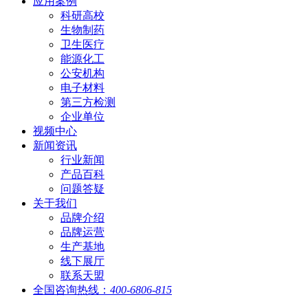
应用案例
科研高校
生物制药
卫生医疗
能源化工
公安机构
电子材料
第三方检测
企业单位
视频中心
新闻资讯
行业新闻
产品百科
问题答疑
关于我们
品牌介绍
品牌运营
生产基地
线下展厅
联系天盟
全国咨询热线：
400-6806-815