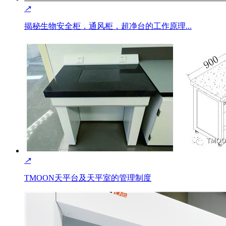
↗
揭秘生物安全柜，通风柜，超净台的工作原理...
↗
TMOON天平台及天平室的管理制度