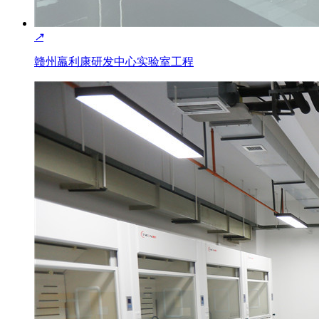
↗
赣州羸利康研发中心实验室工程