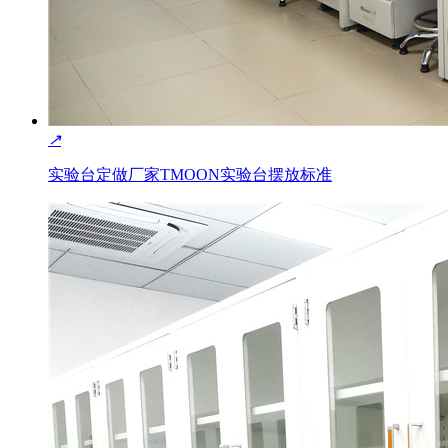
↗
实验台定做厂家TMOON实验台摆放标准