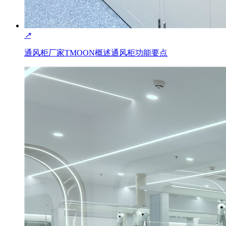
↗
通风柜厂家TMOON概述通风柜功能要点