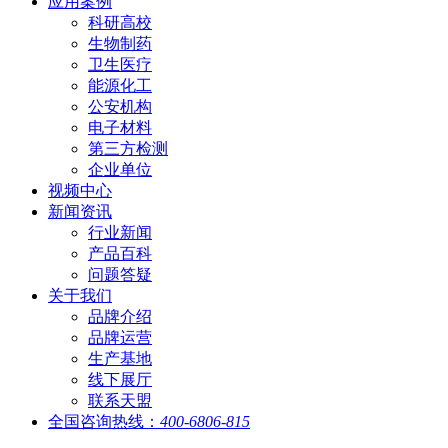
应用案例
科研高校
生物制药
卫生医疗
能源化工
公安机构
电子材料
第三方检测
企业单位
视频中心
新闻资讯
行业新闻
产品百科
问题答疑
关于我们
品牌介绍
品牌运营
生产基地
线下展厅
联系天盟
全国咨询热线：
400-6806-815