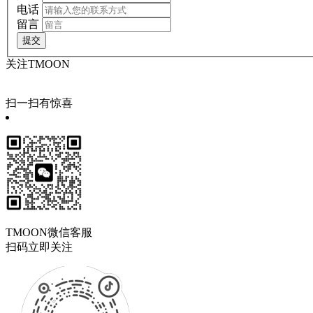
电话
留言
关注TMOON
扫一扫有惊喜
TMOON微信客服
扫码立即关注