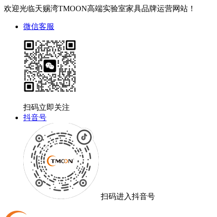
欢迎光临天赐湾TMOON高端实验室家具品牌运营网站！
微信客服
扫码立即关注
抖音号
扫码进入抖音号